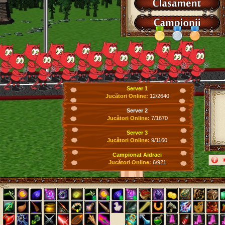
Server 1
Jucători Online:
12/2640
Server 2
Jucători Online:
7/1670
Server 3
Jucători Online:
9/1160
Campionat Aidraci
Jucători Online:
6/921