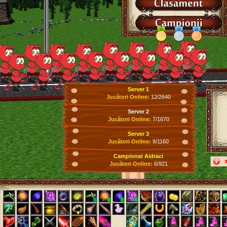
Server 1
Jucători Online:
12/2640
Server 2
Jucători Online:
7/1670
Server 3
Jucători Online:
9/1160
Campionat Aidraci
Jucători Online:
6/921