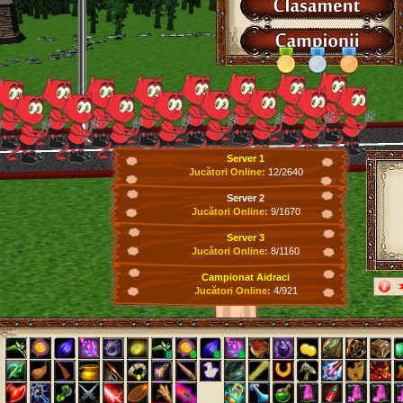
Server 1
Jucători Online:
12/2640
Server 2
Jucători Online:
9/1670
Server 3
Jucători Online:
8/1160
Campionat Aidraci
Jucători Online:
4/921