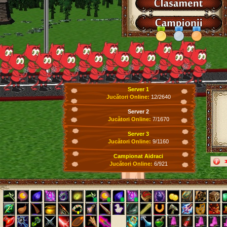
Server 1
Jucători Online:
12/2640
Server 2
Jucători Online:
7/1670
Server 3
Jucători Online:
9/1160
Campionat Aidraci
Jucători Online:
6/921