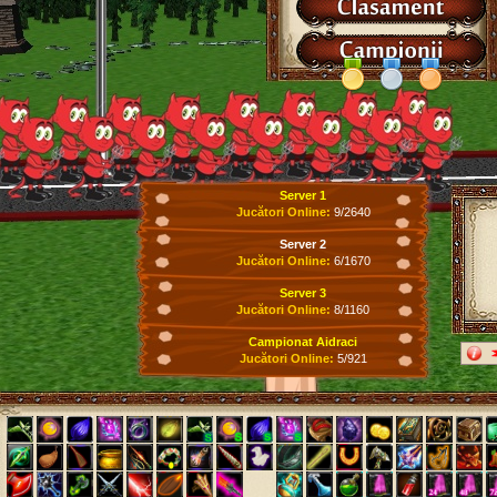
Server 1
Jucători Online:
9/2640
Server 2
Jucători Online:
6/1670
Server 3
Jucători Online:
8/1160
Campionat Aidraci
Jucători Online:
5/921