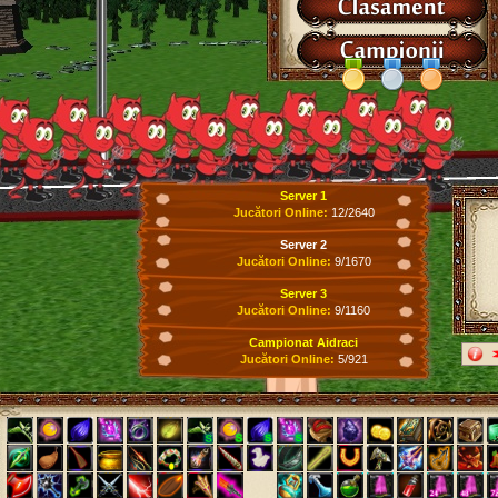
Server 1
Jucători Online:
12/2640
Server 2
Jucători Online:
9/1670
Server 3
Jucători Online:
9/1160
Campionat Aidraci
Jucători Online:
5/921